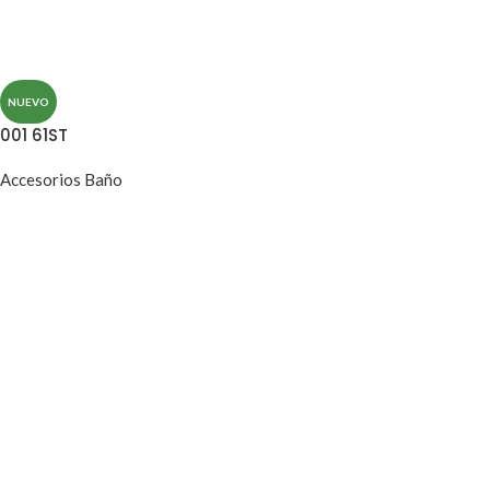
NUEVO
001 61ST
Accesorios Baño