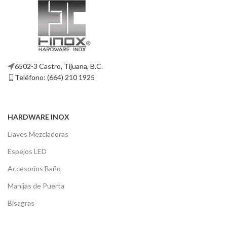
6502-3 Castro, Tijuana, B.C.
Teléfono: (664) 210 1925
HARDWARE INOX
Llaves Mezcladoras
Espejos LED
Accesorios Baño
Manijas de Puerta
Bisagras