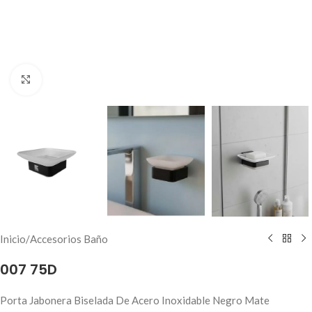
Haga clic para ampliar
Inicio
/
Accesorios Baño
007 75D
Porta Jabonera Biselada De Acero Inoxidable Negro Mate