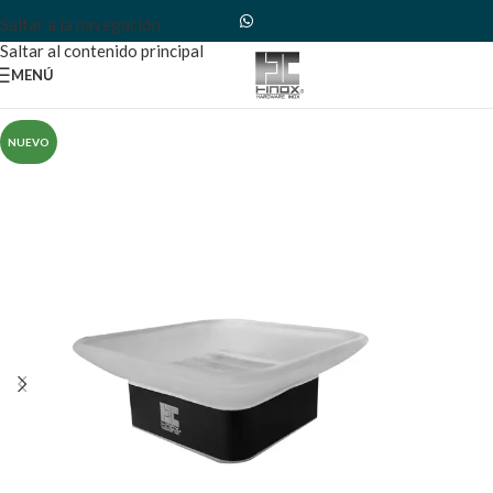
Saltar a la navegación
Saltar al contenido principal
MENÚ
NUEVO