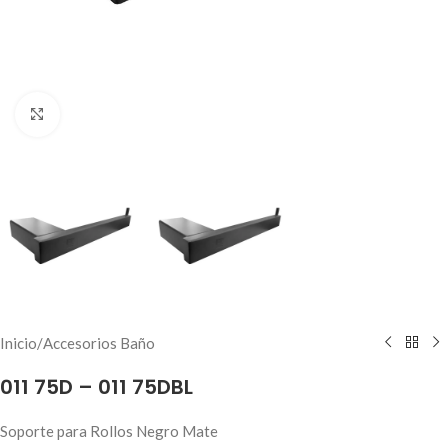
Haga clic para ampliar
Inicio
/
Accesorios Baño
011 75D – 011 75DBL
Soporte para Rollos Negro Mate