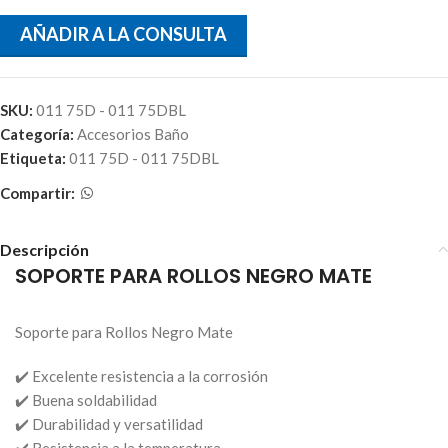
AÑADIR A LA CONSULTA
SKU:
011 75D - 011 75DBL
Categoría:
Accesorios Baño
Etiqueta:
011 75D - 011 75DBL
Compartir:
Descripción
SOPORTE PARA ROLLOS NEGRO MATE
Soporte para Rollos Negro Mate
✔️ Excelente resistencia a la corrosión
✔️ Buena soldabilidad
✔️ Durabilidad y versatilidad
✔️ Resistencia a la temperatura