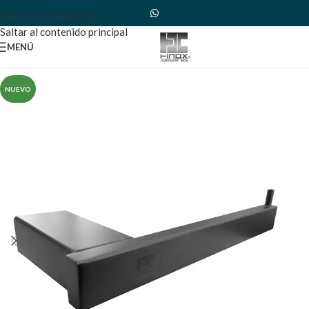
Saltar a la navegación
Saltar al contenido principal
MENÚ
NUEVO