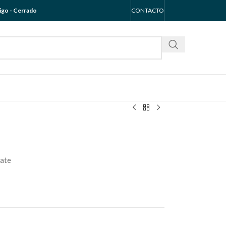
go - Cerrado
CONTACTO
Mate