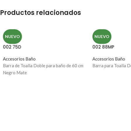
Productos relacionados
NUEVO
NUEVO
002 75D
002 88MP
Accesorios Baño
Accesorios Baño
Barra de Toalla Doble para baño de 60 cm
Barra para Toalla D
Negro Mate