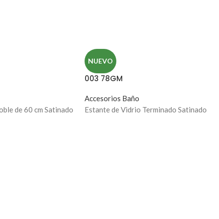
NUEVO
003 78GM
Accesorios Baño
oble de 60 cm Satinado
Estante de Vidrio Terminado Satinado