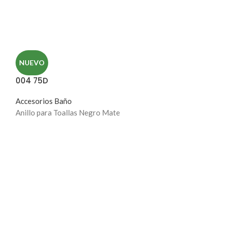
NUEVO
004 75D
Accesorios Baño
Anillo para Toallas Negro Mate
NUEVO