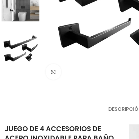
Haga clic para ampliar
DESCRIPCIÓ
JUEGO DE 4 ACCESORIOS DE
ACERO INOXIDABLE PARA BAÑO