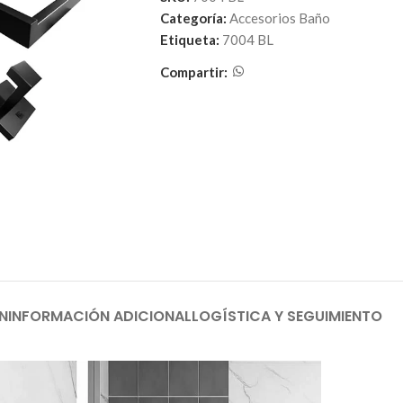
Categoría:
Accesorios Baño
Etiqueta:
7004 BL
Compartir:
N
INFORMACIÓN ADICIONAL
LOGÍSTICA Y SEGUIMIENTO