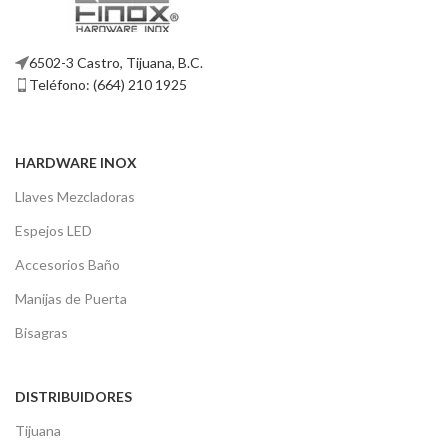
6502-3 Castro, Tijuana, B.C.
Teléfono: (664) 210 1925
HARDWARE INOX
Llaves Mezcladoras
Espejos LED
Accesorios Baño
Manijas de Puerta
Bisagras
DISTRIBUIDORES
Tijuana