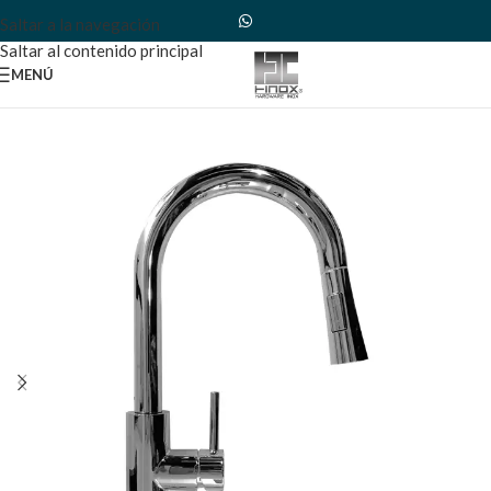
Saltar a la navegación
Saltar al contenido principal
MENÚ