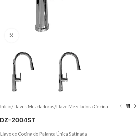
Haga clic para ampliar
Inicio
/
Llaves Mezcladoras
/
Llave Mezcladora Cocina
DZ-2004ST
Llave de Cocina de Palanca Única Satinada