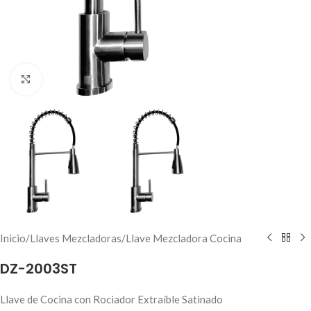
Haga clic para ampliar
Inicio
/
Llaves Mezcladoras
/
Llave Mezcladora Cocina
DZ-2003ST
Llave de Cocina con Rociador Extraíble Satinado