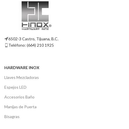
6502-3 Castro, Tijuana, B.C.
Teléfono: (664) 210 1925
HARDWARE INOX
Llaves Mezcladoras
Espejos LED
Accesorios Baño
Manijas de Puerta
Bisagras