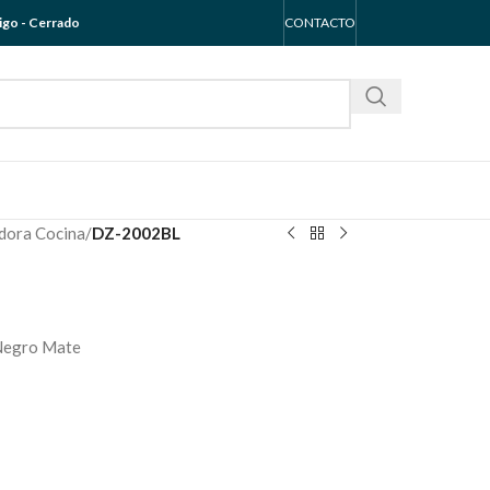
go - Cerrado
CONTACTO
dora Cocina
/
DZ-2002BL
 Negro Mate