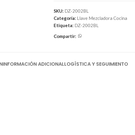
SKU:
DZ-2002BL
Categoría:
Llave Mezcladora Cocina
Etiqueta:
DZ-2002BL
Compartir:
N
INFORMACIÓN ADICIONAL
LOGÍSTICA Y SEGUIMIENTO