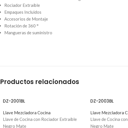
Rociador Extraíble
Empaques Incluidos
Accesorios de Montaje
Rotación de 360 ​​°
Mangueras de suministro
Productos relacionados
DZ-2001BL
DZ-2003BL
Llave Mezcladora Cocina
Llave Mezcladora C
Llave de Cocina con Rociador Extraíble
Llave de Cocina con
Negro Mate
Negro Mate