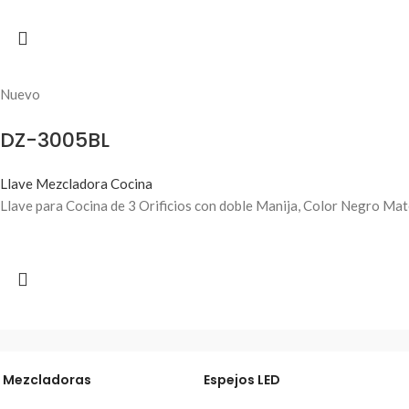
Nuevo
DZ-3005BL
Llave Mezcladora Cocina
Llave para Cocina de 3 Orificios con doble Manija, Color Negro Ma
s Mezcladoras
Espejos LED