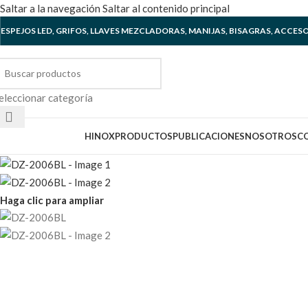
Saltar a la navegación
Saltar al contenido principal
ESPEJOS LED, GRIFOS, LLAVES MEZCLADORAS, MANIJAS, BISAGRAS, ACCES
eleccionar categoría
xplorar categorías
HINOX
PRODUCTOS
PUBLICACIONES
NOSOTROS
C
Haga clic para ampliar