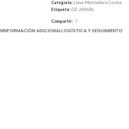
Categoría:
Llave Mezcladora Cocina
Etiqueta:
DZ-2006BL
Compartir:
N
INFORMACIÓN ADICIONAL
LOGÍSTICA Y SEGUIMIENTO