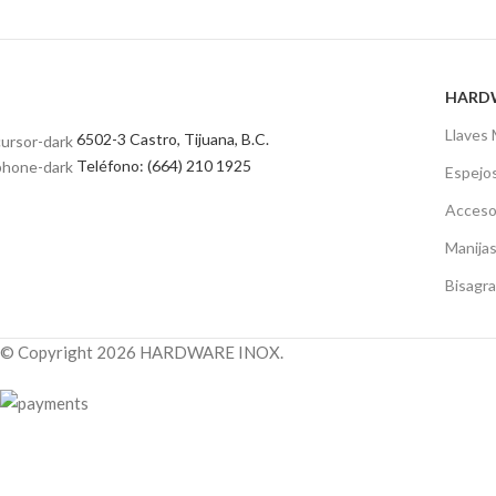
HARD
Llaves
6502-3 Castro, Tijuana, B.C.
Teléfono: (664) 210 1925
Espejo
Acceso
Manija
Bisagr
© Copyright 2026 HARDWARE INOX.